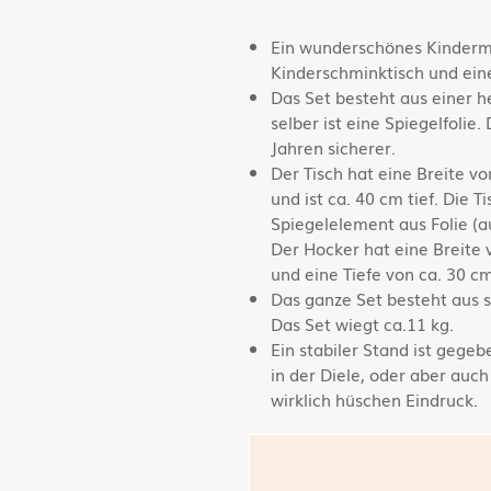
Ein wunderschönes Kinderm
Kinderschminktisch und eine
Das Set besteht aus einer h
selber ist eine Spiegelfolie.
Jahren sicherer.
Der Tisch hat eine Breite v
und ist ca. 40 cm tief. Die T
Spiegelelement aus Folie (a
Der Hocker hat eine Breite 
und eine Tiefe von ca. 30 cm
Das ganze Set besteht aus sp
Das Set wiegt ca.11 kg.
Ein stabiler Stand ist gege
in der Diele, oder aber au
wirklich hüschen Eindruck.