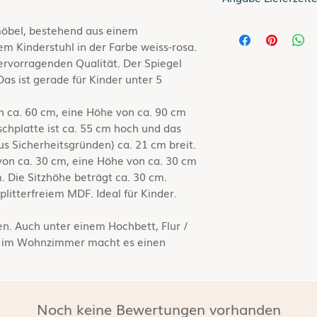
Lieferzeit bis zu 5 
öbel, bestehend aus einem
m Kinderstuhl in der Farbe weiss-rosa.
Gilt für Lieferung
ervorragenden Qualität. Der Spiegel
Informationen zur
 Das ist gerade für Kinder unter 5
siehe hier
Versand
on ca. 60 cm, eine Höhe von ca. 90 cm
ischplatte ist ca. 55 cm hoch und das
us Sicherheitsgründen) ca. 21 cm breit.
von ca. 30 cm, eine Höhe von ca. 30 cm
. Die Sitzhöhe beträgt ca. 30 cm.
litterfreiem MDF. Ideal für Kinder.
ben. Auch unter einem Hochbett, Flur /
ch im Wohnzimmer macht es einen
Noch keine Bewertungen vorhanden