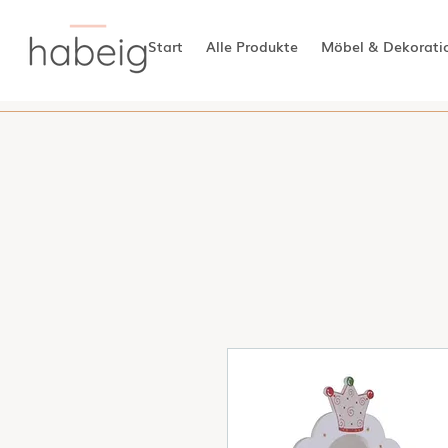
Start
Alle Produkte
Möbel & Dekorati