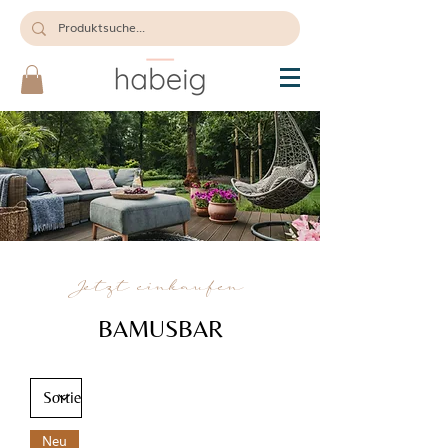
Jetzt einkaufen
BAMUSBAR
Neu