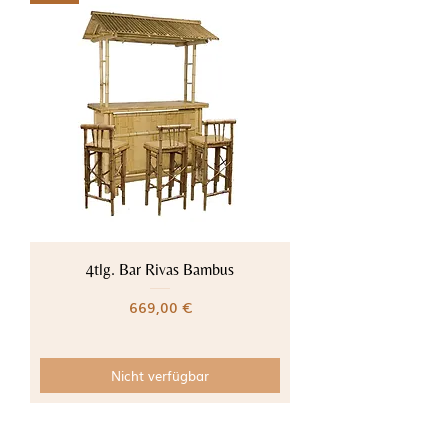
4tlg. Bar Rivas Bambus
Preis
669,00 €
Nicht verfügbar