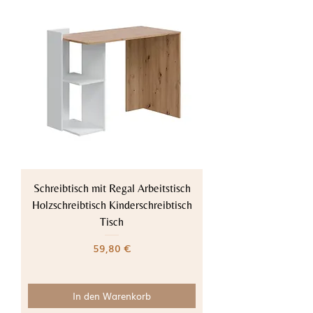
Schreibtisch mit Regal Arbeitstisch
Holzschreibtisch Kinderschreibtisch
Tisch
Preis
59,80 €
In den Warenkorb