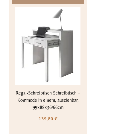
Regal-Schreibtisch Schreibtisch +
Kommode in einem, ausziehbar,
99x88x36/66cm
Preis
139,80 €