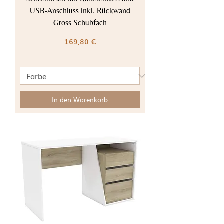
USB-Anschluss inkl. Rückwand
Gross Schubfach
Preis
169,80 €
In den Warenkorb