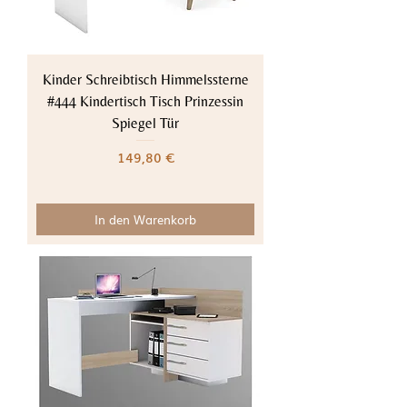
Kinder Schreibtisch Himmelssterne
#444 Kindertisch Tisch Prinzessin
Spiegel Tür
Preis
149,80 €
In den Warenkorb