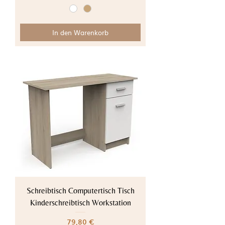
In den Warenkorb
Schreibtisch Computertisch Tisch
Kinderschreibtisch Workstation
Preis
79,80 €