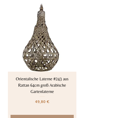
Orientalische Laterne #243 aus
Rattan 64cm groß Arabische
Gartenlaterne
Preis
49,80 €