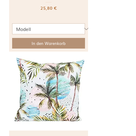
Preis
25,80 €
In den Warenkorb