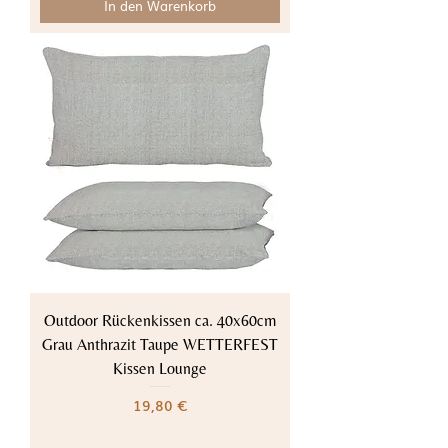
In den Warenkorb
Outdoor Rückenkissen ca. 40x60cm
Grau Anthrazit Taupe WETTERFEST
Kissen Lounge
Preis
19,80 €