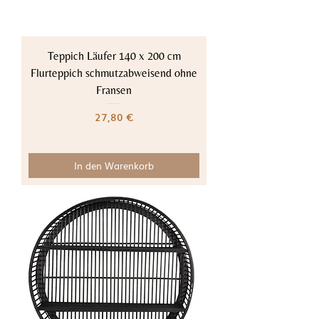
Teppich Läufer 140 x 200 cm
Flurteppich schmutzabweisend ohne
Fransen
Preis
27,80 €
In den Warenkorb