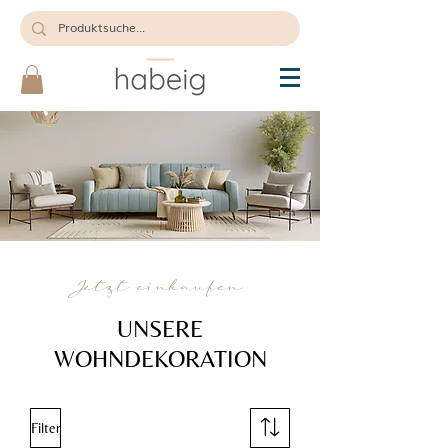
Jetzt einkaufen
UNSERE
WOHNDEKORATION
Filter