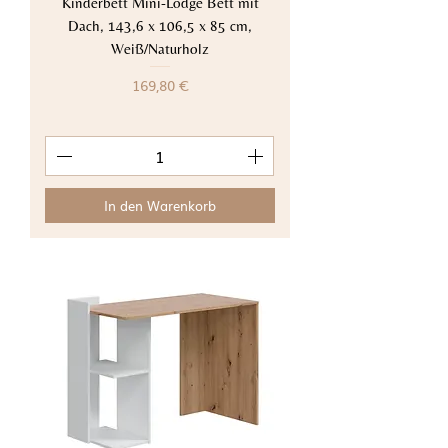
Kinderbett Mini-Lodge Bett mit
Dach, 143,6 x 106,5 x 85 cm,
Weiß/Naturholz
Preis
169,80 €
In den Warenkorb