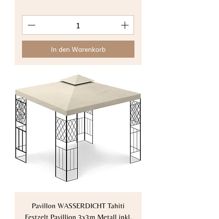
In den Warenkorb
Pavillon WASSERDICHT Tahiti
Festzelt Pavillion 3x3m Metall inkl.