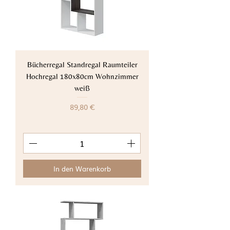
Bücherregal Standregal Raumteiler
Hochregal 180x80cm Wohnzimmer
weiß
Preis
89,80 €
In den Warenkorb