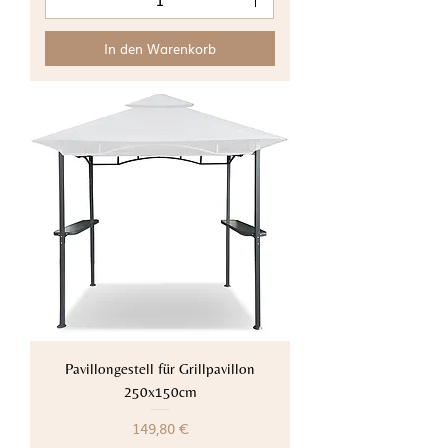
In den Warenkorb
Pavillongestell für Grillpavillon
250x150cm
Preis
149,80 €