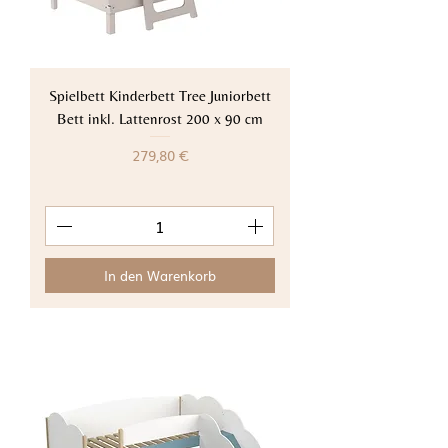
Spielbett Kinderbett Tree Juniorbett
Bett inkl. Lattenrost 200 x 90 cm
Preis
279,80 €
In den Warenkorb