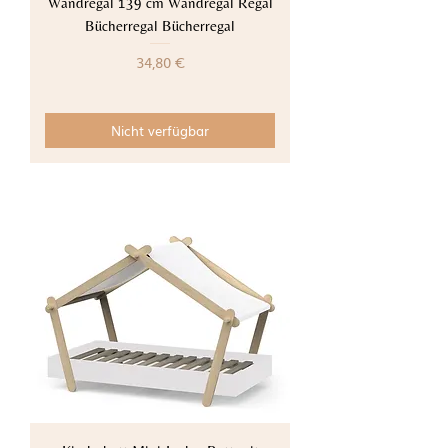
Wandregal 139 cm Wandregal Regal
Bücherregal Bücherregal
Preis
34,80 €
Nicht verfügbar