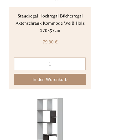
Standregal Hochregal Bücherregal
Aktenschrank Kommode Weiß Holz
170x57cm
Preis
79,80 €
In den Warenkorb