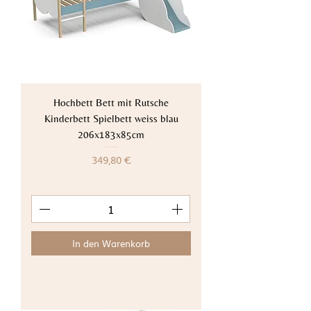
Hochbett Bett mit Rutsche
Kinderbett Spielbett weiss blau
206x183x85cm
Preis
349,80 €
In den Warenkorb