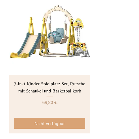
7-in-1 Kinder Spielplatz Set, Rutsche
mit Schaukel und Basketballkorb
Preis
69,80 €
Nicht verfügbar