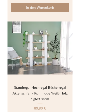
In den Warenkorb
Standregal Hochregal Bücherregal
Aktenschrank Kommode Weiß Holz
136x108cm
Preis
89,80 €