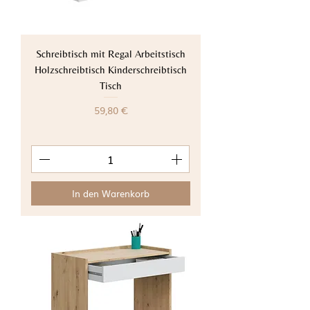
Schreibtisch mit Regal Arbeitstisch
Holzschreibtisch Kinderschreibtisch
Tisch
Preis
59,80 €
In den Warenkorb