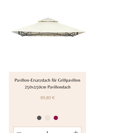
Pavillon-Ersatzdach für Grillpavillon
250x150cm Pavillondach
Preis
89,80 €