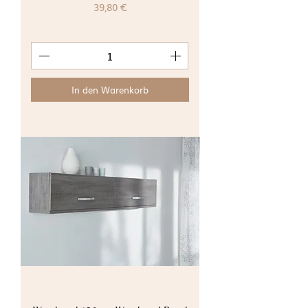
Preis
39,80 €
In den Warenkorb