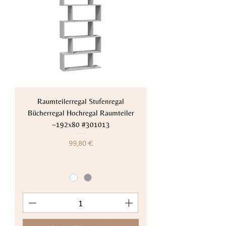
Raumteilerregal Stufenregal
Bücherregal Hochregal Raumteiler
~192x80 #301013
Preis
99,80 €