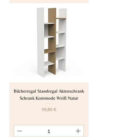
Bücherregal Standregal Aktenschrank
Schrank Kommode Weiß Natur
Preis
99,80 €