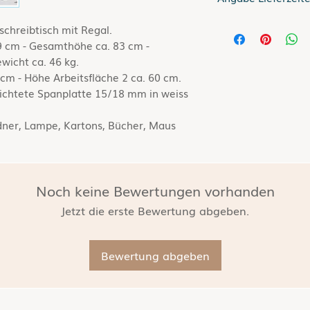
Lieferzeit bis zu 5 
chreibtisch mit Regal.
 cm - Gesamthöhe ca. 83 cm -
Gilt für Lieferung
wicht ca. 46 kg.
Informationen zur
 cm - Höhe Arbeitsfläche 2 ca. 60 cm.
siehe hier
Versand
ichtete Spanplatte 15/18 mm in weiss
rdner, Lampe, Kartons, Bücher, Maus
.
Noch keine Bewertungen vorhanden
Jetzt die erste Bewertung abgeben.
Bewertung abgeben