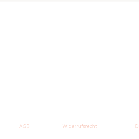
AGB
Widerrufsrecht
D