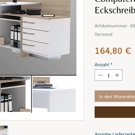
Eckschreib
Artikelnummer: 484
Versand
P
164,80 €
Anzahl
*
In den Warenko
Angabe Lieferzeit