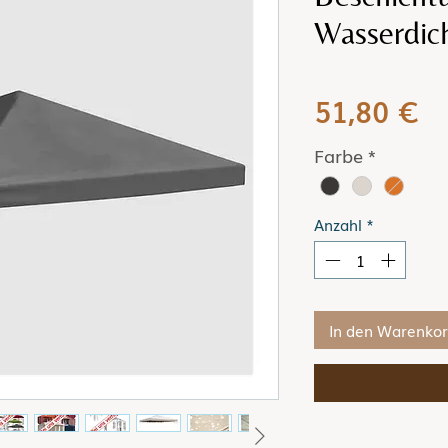
Wasserdic
Pr
51,80 €
Farbe
*
Anzahl
*
In den Warenko