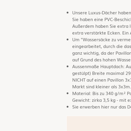
Unsere Luxus-Dächer haben w
Sie haben eine PVC-Beschic
Außerdem haben Sie extra l
extra verstärkte Ecken. Ein 
Um "Wassersäcke zu vermeid
eingearbeitet, durch die da
ganz wichtig, da der Pavil
auf Grund des hohen Wasse
Aussenmaße Hauptdach: Auf 
gestülpt) Breite maximal 2
NICHT auf einen Pavillon 3
Markt sind kleiner als 3x3m
Material: Bis zu 340 g/m² P
Gewicht: zirka 3,5 kg - mit 
Sie erwerben hier nur das Da