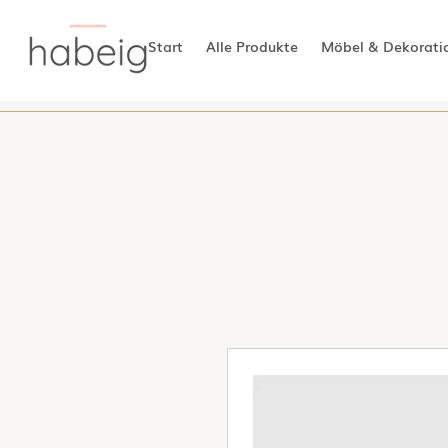
Start
Alle Produkte
Möbel & Dekorati