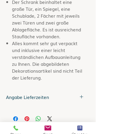
Der Schrank beinhaltet eine
große Tür, ein Spiegel, eine
Schublade, 2 Fächer mit jeweils
zwei Türen und zwei große
Ablagefläche. Es ist ausreichend
Staufläche vorhanden.
Alles kommt sehr gut verpackt
und inklusive einer leicht
verständlichen Aufbauanleitung
zu Ihnen. Die abgebildeten
Dekorationsartikel sind nicht Teil
der Lieferung.
Angabe Lieferzeiten
Lieferzeit bis zu 5 Tage.
Gilt für Lieferungen nach
Deutschland. Informationen zur