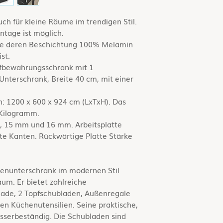
 für kleine Räume im trendigen Stil.
ntage ist möglich.
atte deren Beschichtung 100% Melamin
st.
ufbewahrungsschrank mit 1
nterschrank, Breite 40 cm, mit einer
: 1200 x 600 x 924 cm (LxTxH). Das
Kilogramm.
, 15 mm und 16 mm. Arbeitsplatte
eite Kanten. Rückwärtige Platte Stärke
enunterschrank im modernen Stil
aum. Er bietet zahlreiche
lade, 2 Topfschubladen, Außenregale
gen Küchenutensilien. Seine praktische,
wasserbeständig. Die Schubladen sind