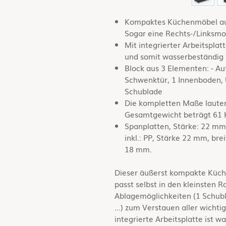
Kompaktes Küchenmöbel auch
Sogar eine Rechts-/Linksmo
Mit integrierter Arbeitspl
und somit wasserbeständig i
Block aus 3 Elementen: - A
Schwenktür, 1 Innenboden, U
Schublade
Die kompletten Maße lauten
Gesamtgewicht beträgt 61 
Spanplatten, Stärke: 22 mm
inkl.: PP, Stärke 22 mm, br
18 mm.
Dieser äußerst kompakte Küch
passt selbst in den kleinsten R
Ablagemöglichkeiten (1 Schub
...) zum Verstauen aller wichti
integrierte Arbeitsplatte ist 