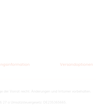
ungsinformation
Versandoptionen
ange der Vorrat reicht. Änderungen und Irrtümer vorbehalten.
ß § 27 a Umsatzsteuergesetz: DE235365665.