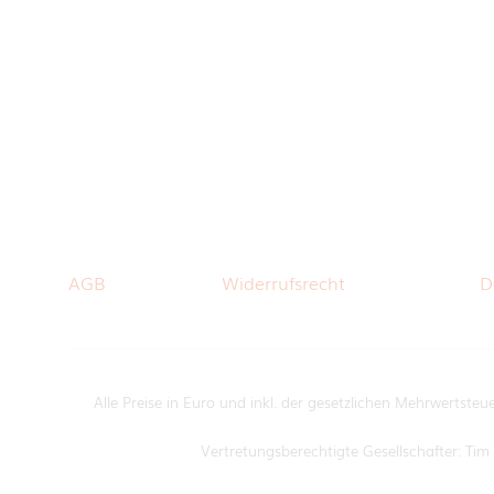
AGB
Widerrufsrecht
D
Alle Preise in Euro und inkl. der gesetzlichen Mehrwertsteu
Vertretungsberechtigte Gesellschafter: T