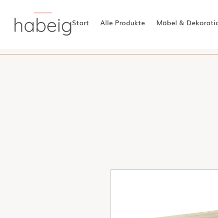
Start
Alle Produkte
Möbel & Dekorati