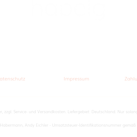
atenschutz
Impressum
Zahl
er, zzgl. Service- und Versandkosten. Liefergebiet: Deutschland. Nur sol
im Habermann, Andy Eichler - Umsatzsteuer-Identifikationsnummer gemä