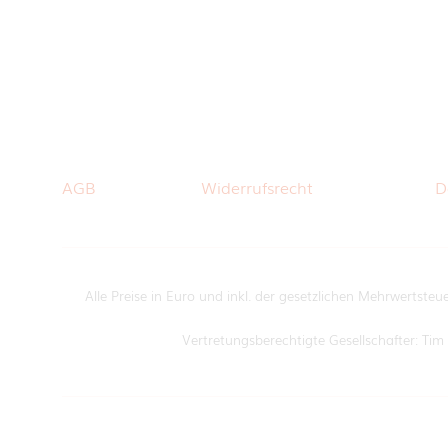
AGB
Widerrufsrecht
D
Alle Preise in Euro und inkl. der gesetzlichen Mehrwertsteu
Vertretungsberechtigte Gesellschafter: T