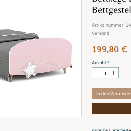
Bettgestel
Artikelnummer: 149
Versand
P
199,80 €
Anzahl
*
In den Warenko
Angabe Lieferzeit