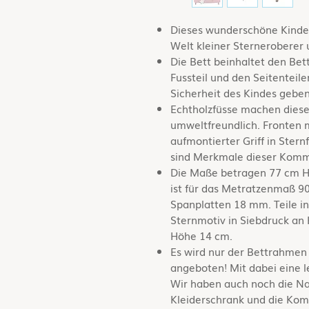
Dieses wunderschöne Kinder
Welt kleiner Sterneroberer
Die Bett beinhaltet den Be
Fussteil und den Seitenteil
Sicherheit des Kindes gebe
Echtholzfüsse machen dies
umweltfreundlich. Fronten m
aufmontierter Griff in Ster
sind Merkmale dieser Kom
Die Maße betragen 77 cm Hö
ist für das Metratzenmaß 9
Spanplatten 18 mm. Teile in
Sternmotiv in Siebdruck an 
Höhe 14 cm.
Es wird nur der Bettrahmen
angeboten! Mit dabei eine l
Wir haben auch noch die N
Kleiderschrank und die Kom