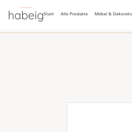
Start
Alle Produkte
Möbel & Dekorati