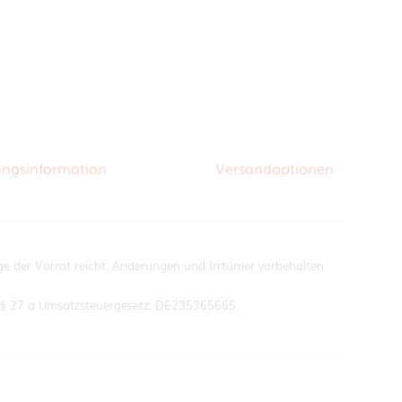
ungsinformation
Versandoptionen
ange der Vorrat reicht. Änderungen und Irrtümer vorbehalten.
ß § 27 a Umsatzsteuergesetz: DE235365665.