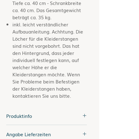
Tiefe ca. 40 cm - Schrankbreite
ca. 40 cm. Das Gesamtgewicht
beträgt ca. 35 kg.
inkl. leicht verständlicher
Aufbauanleitung. Achhtung. Die
Löcher für die Kleiderstangen
sind nicht vorgebohrt. Das hat
den Hintergrund, dass jeder
individuell festlegen kann, auf
welcher Höhe er die
Kleiderstangen möchte. Wenn
Sie Probleme beim Befestigen
der Kleiderstangen haben,
kontaktieren Sie uns bitte.
Produktinfo
Farbe
Schwarz o.
Angabe Lieferzeiten
Weiß