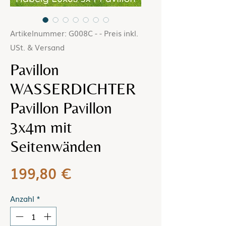
Artikelnummer: G008C - - Preis inkl.
USt. & Versand
Pavillon
WASSERDICHTER
Pavillon Pavillon
3x4m mit
Seitenwänden
Preis
199,80 €
Anzahl
*