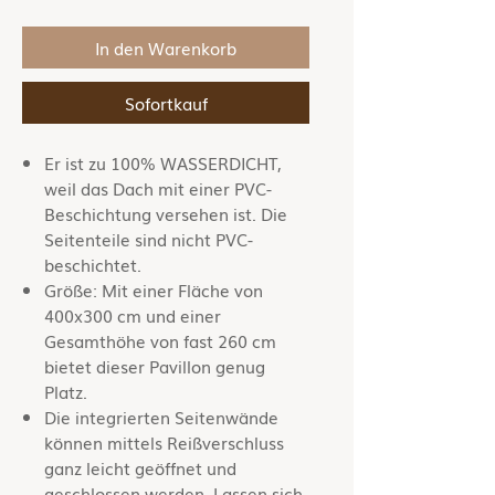
In den Warenkorb
Sofortkauf
Er ist zu 100% WASSERDICHT,
weil das Dach mit einer PVC-
Beschichtung versehen ist. Die
Seitenteile sind nicht PVC-
beschichtet.
Größe: Mit einer Fläche von
400x300 cm und einer
Gesamthöhe von fast 260 cm
bietet dieser Pavillon genug
Platz.
Die integrierten Seitenwände
können mittels Reißverschluss
ganz leicht geöffnet und
geschlossen werden. Lassen sich