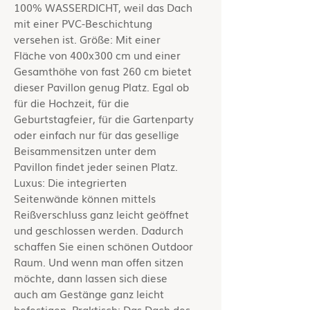
100% WASSERDICHT, weil das Dach
mit einer PVC-Beschichtung
versehen ist. Größe: Mit einer
Fläche von 400x300 cm und einer
Gesamthöhe von fast 260 cm bietet
dieser Pavillon genug Platz. Egal ob
für die Hochzeit, für die
Geburtstagfeier, für die Gartenparty
oder einfach nur für das gesellige
Beisammensitzen unter dem
Pavillon findet jeder seinen Platz.
Luxus: Die integrierten
Seitenwände können mittels
Reißverschluss ganz leicht geöffnet
und geschlossen werden. Dadurch
schaffen Sie einen schönen Outdoor
Raum. Und wenn man offen sitzen
möchte, dann lassen sich diese
auch am Gestänge ganz leicht
befestigen. Praktisch: Das Dach des