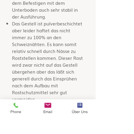
dem Befestigen mit dem
Unterboden auch sehr stabil in
der Ausführung.
Das Gestell ist pulverbeschichtet
aber leider haftet das nicht
immer zu 100% an den
Schweiznähten. Es kann somit
relativ schnell durch Nässe zu
Roststellen kommen. Dieser Rost
wird zwar nicht auf das Gestell
übergehen aber das läßt sich
generell durch das Einsprühen
nach dem Aufbau mit
Rostschutzmittel sehr gut
vermeiden.
Phone
Email
Über Uns
Angabe Lieferzeiten
Lieferzeit AB LAGER ca. ANFANG /