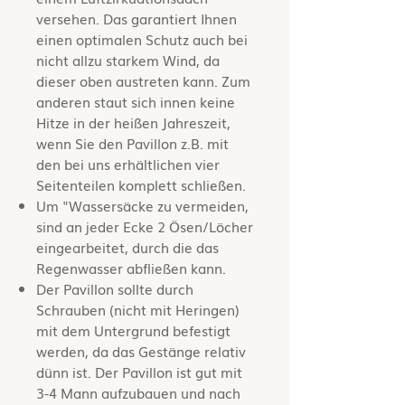
versehen. Das garantiert Ihnen
einen optimalen Schutz auch bei
nicht allzu starkem Wind, da
dieser oben austreten kann. Zum
anderen staut sich innen keine
Hitze in der heißen Jahreszeit,
wenn Sie den Pavillon z.B. mit
den bei uns erhältlichen vier
Seitenteilen komplett schließen.
Um "Wassersäcke zu vermeiden,
sind an jeder Ecke 2 Ösen/Löcher
eingearbeitet, durch die das
Regenwasser abfließen kann.
Der Pavillon sollte durch
Schrauben (nicht mit Heringen)
mit dem Untergrund befestigt
werden, da das Gestänge relativ
dünn ist. Der Pavillon ist gut mit
3-4 Mann aufzubauen und nach